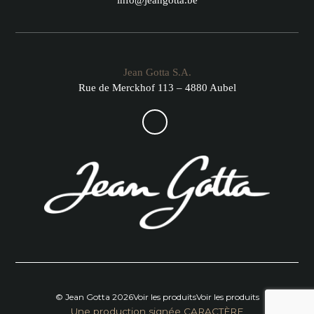
info@jeangotta.be
Jean Gotta S.A.
Rue de Merckhof 113 – 4880 Aubel
© Jean Gotta 2026
Voir les produits
Voir les produits
Une production signée CARACTÈRE