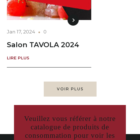
Jan 17, 2024
0
Salon TAVOLA 2024
LIRE PLUS
VOIR PLUS
Veuillez vous référer à notre
catalogue de produits de
consommation pour voir les