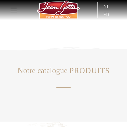
NL
FR
Notre catalogue
PRODUITS