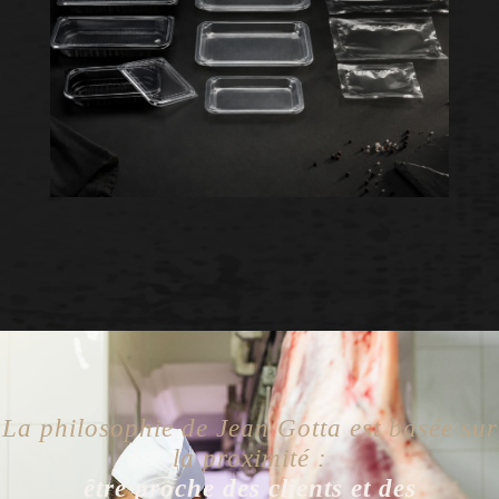
La philosophie de Jean Gotta est basée sur
la proximité :
être proche des clients et des